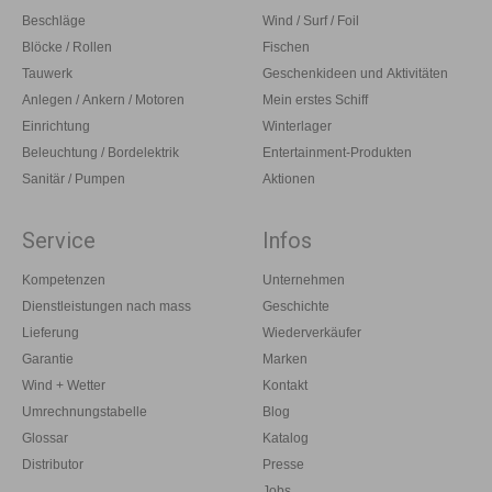
Beschläge
Wind / Surf / Foil
Blöcke / Rollen
Fischen
Tauwerk
Geschenkideen und Aktivitäten
Anlegen / Ankern / Motoren
Mein erstes Schiff
Einrichtung
Winterlager
Beleuchtung / Bordelektrik
Entertainment-Produkten
Sanitär / Pumpen
Aktionen
Service
Infos
Kompetenzen
Unternehmen
Dienstleistungen nach mass
Geschichte
Lieferung
Wiederverkäufer
Garantie
Marken
Wind + Wetter
Kontakt
Umrechnungstabelle
Blog
Glossar
Katalog
Distributor
Presse
Jobs