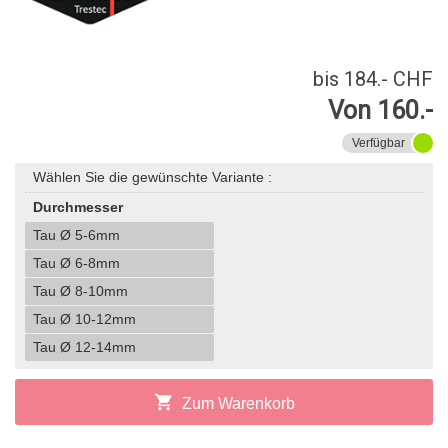
bis 184.- CHF
Von 160.-
Verfügbar
Wählen Sie die gewünschte Variante :
Durchmesser
Tau Ø 5-6mm
Tau Ø 6-8mm
Tau Ø 8-10mm
Tau Ø 10-12mm
Tau Ø 12-14mm
shopping_cart
Zum Warenkorb