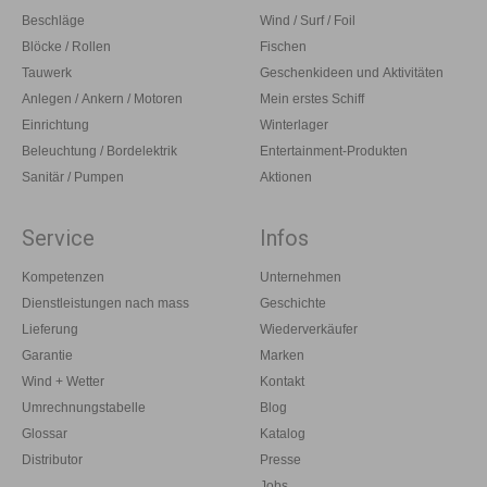
Beschläge
Wind / Surf / Foil
Blöcke / Rollen
Fischen
Tauwerk
Geschenkideen und Aktivitäten
Anlegen / Ankern / Motoren
Mein erstes Schiff
Einrichtung
Winterlager
Beleuchtung / Bordelektrik
Entertainment-Produkten
Sanitär / Pumpen
Aktionen
Service
Infos
Kompetenzen
Unternehmen
Dienstleistungen nach mass
Geschichte
Lieferung
Wiederverkäufer
Garantie
Marken
Wind + Wetter
Kontakt
Umrechnungstabelle
Blog
Glossar
Katalog
Distributor
Presse
Jobs