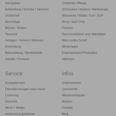
Navigation
Unterhalt / Pflege
Bekleidung / Schuhe / Taschen
Schrauben / Kleben / Werkzeuge
Sicherheit
Wasserski / Wake / Fun / SUP
Beschläge
Wind / Surf / Foil
Blöcke / Rollen
Fischen
Tauwerk
Geschenkideen und Aktivitäten
Anlegen / Ankern / Motoren
Mein erstes Schiff
Einrichtung
Winterlager
Beleuchtung / Bordelektrik
Entertainment-Produkten
Sanitär / Pumpen
Aktionen
Service
Infos
Kompetenzen
Unternehmen
Dienstleistungen nach mass
Geschichte
Lieferung
Wiederverkäufer
Garantie
Marken
Wind + Wetter
Kontakt
Umrechnungstabelle
Blog