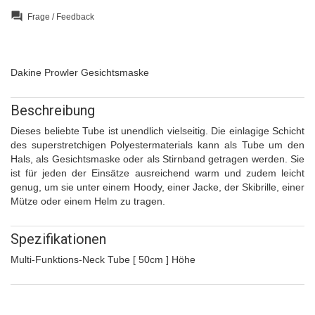
question_answer
Frage / Feedback
Dakine Prowler Gesichtsmaske
Beschreibung
Dieses beliebte Tube ist unendlich vielseitig. Die einlagige Schicht
des superstretchigen Polyestermaterials kann als Tube um den
Hals, als Gesichtsmaske oder als Stirnband getragen werden. Sie
ist für jeden der Einsätze ausreichend warm und zudem leicht
genug, um sie unter einem Hoody, einer Jacke, der Skibrille, einer
Mütze oder einem Helm zu tragen.
Spezifikationen
Multi-Funktions-Neck Tube [ 50cm ] Höhe