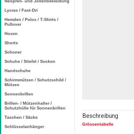
Neopren- und Jollenbekleidung
Lycras / Fast-Dri
Hemden / Polos / T-Shirts /
Pullover
Hosen
Shorts
Schoner
Schuhe / Stiefel / Socken
Handschuhe
Schirmmützen / Schutzschild /
Mützen
Sonnenbrillen
Brillen- / Mützenhalter /
Schutzhülle für Sonnenbrillen
Beschreibung
Taschen / Säcke
Grössentabelle
Schlüsselanhänger