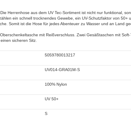
: Die Herrenhose aus dem UV Tec-Sortiment ist nicht nur funktional, so
ählen ein schnell trocknendes Gewebe, ein UV-Schutzfaktor von 50+ 
he. Somit ist die Hose für jedes Abenteuer zu Wasser und an Land ge
e Oberschenkeltasche mit Reißverschluss. Zwei Gesäßtaschen mit Soft
inen sicheren Sitz.
5059780013217
UV014-GRA01M-S
100% Nylon
UV 50+
S