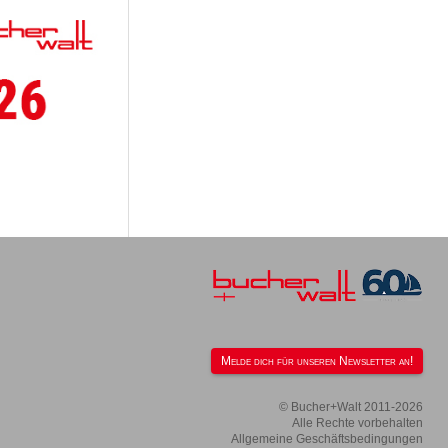
Melde dich für unseren Newsletter an!
© Bucher+Walt 2011-2026
Alle Rechte vorbehalten
Allgemeine Geschäftsbedingungen