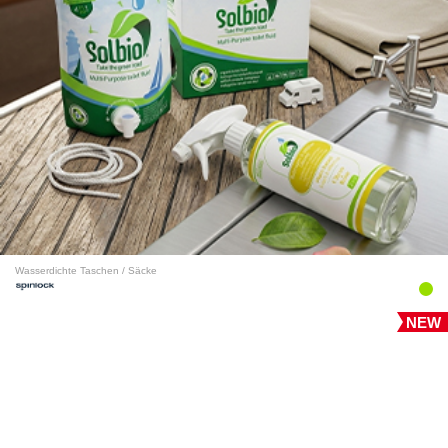
Wasserdichte Taschen / Säcke
NEW