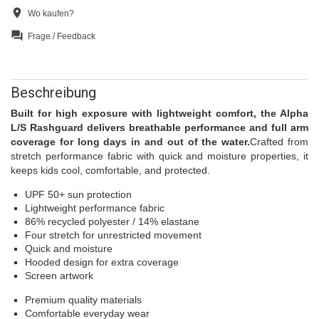
location_on
Wo kaufen?
question_answer
Frage / Feedback
Beschreibung
Built for high exposure with lightweight comfort, the Alpha
L/S Rashguard delivers breathable performance and full arm
coverage for long days in and out of the water.
Crafted from
stretch performance fabric with quick and moisture properties, it
keeps kids cool, comfortable, and protected.
UPF 50+ sun protection
Lightweight performance fabric
86% recycled polyester / 14% elastane
Four stretch for unrestricted movement
Quick and moisture
Hooded design for extra coverage
Screen artwork
Premium quality materials
Comfortable everyday wear