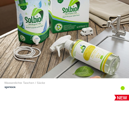
Wasserdichte Taschen / Säcke
NEW