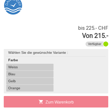
bis 225.- CHF
Von 215.-
Verfügbar
Wählen Sie die gewünschte Variante :
Farbe
Weiss
Blau
Gelb
Orange
shopping_cart
Zum Warenkorb