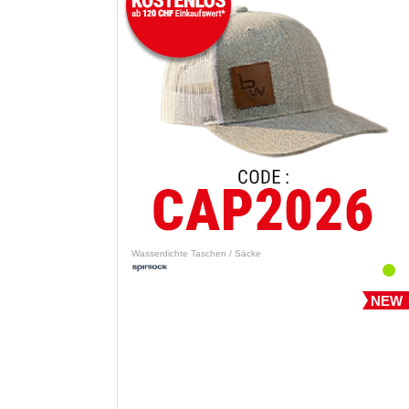
Wasserdichte Taschen / Säcke
NEW