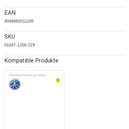
EAN
4046882011105
SKU
01047-1200-229
Kompatible Produkte
Festmacherleinen per Meter