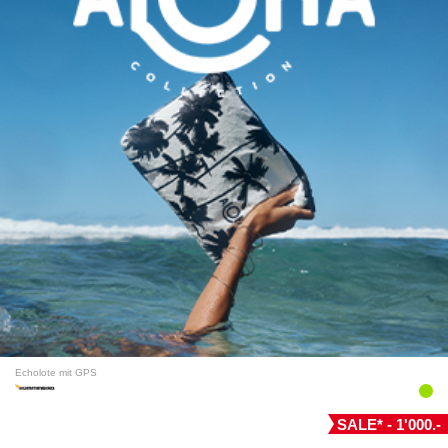
Echolote mit GPS
SALE* - 1'000.-